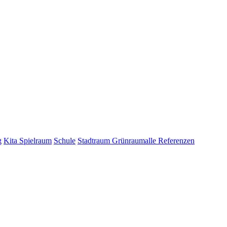
g
Kita Spielraum
Schule
Stadtraum Grünraum
alle Referenzen