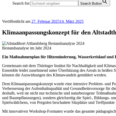
Search for:
Search Button
Veröffentlicht am
27. Februar 2025
14. März 2025
Klimaanpassungskonzept für den Altstadth
Bestandsanalyse im Jahr 2024
Ein Maßnahmenplan für Hitzeminderung, Wasserkreislauf und 
Gemeinsam mit dem Thüringer Institut für Nachhaltigkeit und Klima
Ensemble leidet zunehmend unter Überhitzung des Areals in heißen
können die Auswirkungen des Klimawandels gemildert werden.
Dem Klimaanpassungskonzept wurde eine intensive Problem- und Pote
Verbesserung der Aufenthaltsqualität und Gesundheitsvorsorge für di
deshalb, weil sie nicht nur technische und naturbezogene Teilmaßn
und Baumpflanzungen), sondern gleichzeitig die Spiel-, Bildungs- 
Spielwäldchens, von Pergolen beschattete Sitzplätze und Treffpunkte 
Mit innovativen Workshop-Formaten wurde das gesamte pädagogisch