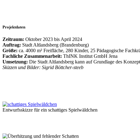
Projektdaten
Zeitraum:
Oktober 2023 bis April 2024
Auftrag:
Stadt Altlandsberg (Brandenburg)
Größe:
ca. 4000 m² Freifläche, 280 Kinder, 25 Pädagogische Fachkrä
Fachliche Zusammenarbeit:
ThINK Institut GmbH Jena
Umsetzung:
Die Stadt Altlandsberg kann auf Grundlage des Konzep
Skizzen und Bilder: Sigrid Böttcher-steeb
Entwurfsskizze für ein schattiges Spielwäldchen