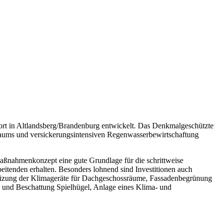
ort in Altlandsberg/Brandenburg entwickelt. Das Denkmalgeschützte
aums und versickerungsintensiven Regenwasserbewirtschaftung
aßnahmenkonzept eine gute Grundlage für die schrittweise
eitenden erhalten. Besonders lohnend sind Investitionen auch
heizung der Klimageräte für Dachgeschossräume, Fassadenbegrünung
 und Beschattung Spielhügel, Anlage eines Klima- und