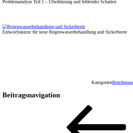
Problemanalyse Teil 1 – Überhitzung und fehlender Schatten
Entwurfsskizze für neue Regenwasserbehandlung und Sickerbeete
Kategorien
Beteiligun
Beitragsnavigation