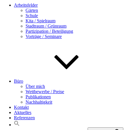
Arbeitsfelder
Gärten
Schule
Kita / Spielraum
Stadtraum / Grünraum
Partizipation / Beteiligung
Vorträge / Seminare
Büro
Über mich
Wettbewerbe / Preise
Publikationen
Nachhaltigkeit
Kontakt
Aktuelles
Referenzen