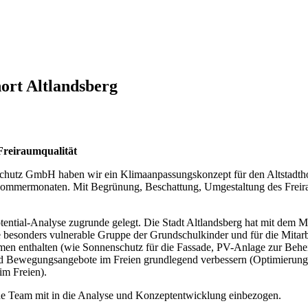
ort Altlandsberg
Freiraumqualität
schutz GmbH haben wir ein Klimaanpassungskonzept für den Altstadth
 Sommermonaten. Mit Begrünung, Beschattung, Umgestaltung des Freir
ntial-Analyse zugrunde gelegt. Die Stadt Altlandsberg hat mit dem M
e besonders vulnerable Gruppe der Grundschulkinder und für die Mitarb
ahmen enthalten (wie Sonnenschutz für die Fassade, PV-Anlage zur Be
und Bewegungsangebote im Freien grundlegend verbessern (Optimierung
im Freien).
e Team mit in die Analyse und Konzeptentwicklung einbezogen.